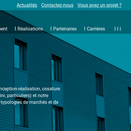
Actualités
Contactez-nous
Vous avez un projet ?
ment
Réalisations
Partenaires
Carrières
nception-réalisation, ossature
ni, particuliers) et notre
s typologies de marchés et de