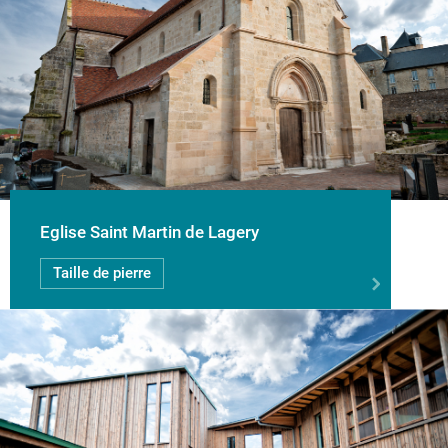
Eglise Saint Martin de Lagery
Taille de pierre