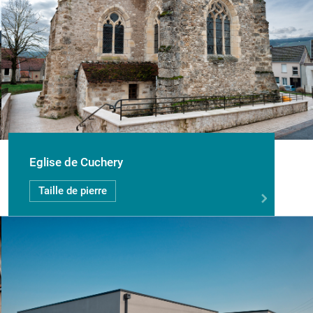
Eglise de Cuchery
Taille de pierre