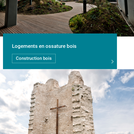
Logements en ossature bois
Construction bois