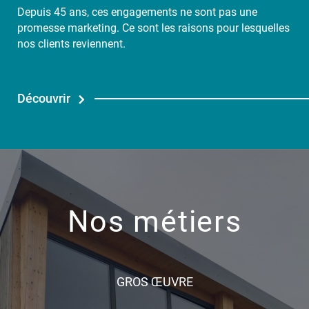
Depuis 45 ans, ces engagements ne sont pas une
promesse marketing. Ce sont les raisons pour lesquelles
nos clients reviennent.
Découvrir
Nos métiers
GROS ŒUVRE