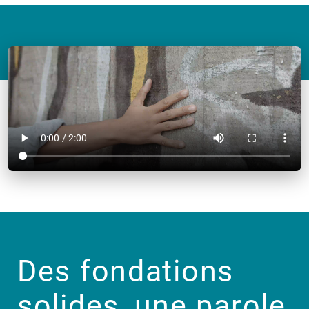
Video
file
Des fondations
solides, une parole