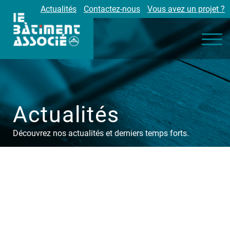
Actualités
Contactez-nous
Vous avez un projet ?
Nos engagements
Nos métiers
Environnement
Réalisations
Partenaires
Actualités
Carrières
Découvrez nos actualités et derniers temps forts.