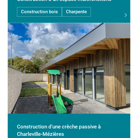
Construction bois
Charpente
Construction d'une crèche passive à
Charleville-Mézières