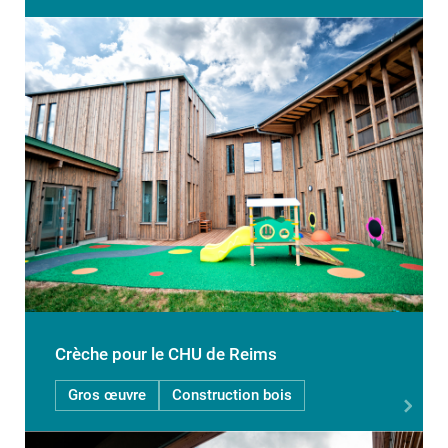
Crèche pour le CHU de Reims
Gros œuvre
Construction bois