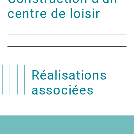
centre de loisir
Réalisations
associées