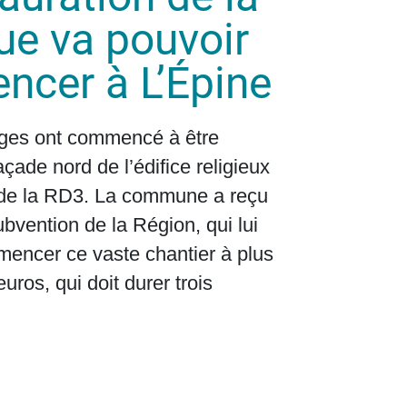
ue va pouvoir
cer à L’Épine
ges ont commencé à être
çade nord de l’édifice religieux
g de la RD3. La commune a reçu
bvention de la Région, qui lui
encer ce vaste chantier à plus
euros, qui doit durer trois