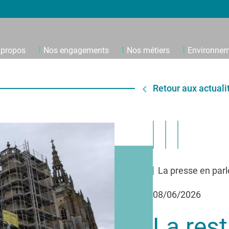
 propos
Nos engagements
Nos métiers
Environne
Retour aux actuali
La presse en parl
08/06/2026
La rest